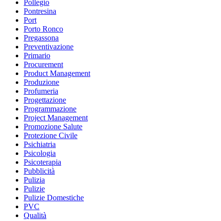
Pollegio
Pontresina
Port
Porto Ronco
Pregassona
Preventivazione
Primario
Procurement
Product Management
Produzione
Profumeria
Progettazione
Programmazione
Project Management
Promozione Salute
Protezione Civile
Psichiatria
Psicologia
Psicoterapia
Pubblicità
Pulizia
Pulizie
Pulizie Domestiche
PVC
Qualità