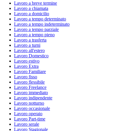
Lavoro a breve termine
Lavoro a chiamata
Lavoro a domicilio
Lavoro a tempo determinato
Lavoro a tempo indeterminato
Lavoro a tempo parziale
Lavoro a tempo pieno
Lavoro a trasferta
Lavoro a turni
Lavoro all'estero
Lavoro Domestico
Lavoro estivo
Lavoro Extra
Lavoro Familiare
Lavoro fisso
Lavoro flessibile
Lavoro Freelance
Lavoro immediato
Lavoro indipendente
Lavoro notturno
Lavoro occasionale
Lavoro operaio
Lavoro Part-time
Lavoro serale
Lavoro Stagionale