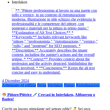
Interlaken
4 Dicembre 2024
Artigianato ed edilizia
Berna
Interlaken
Pintura
Ristrutturazioni
Pittore/Pittrice
Cercasi in Interlaken, Altbueron o
Baden!
Cerchi un lavoro stimolante nel settore edile?
Sei un/a