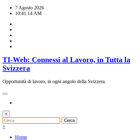
Vai
7 Agosto 2026
al
10:41:15 AM
contenuto
TI-Web: Connessi al Lavoro, in Tutta la
Svizzera
Opportunità di lavoro, in ogni angolo della Svizzera.
×
×
Home