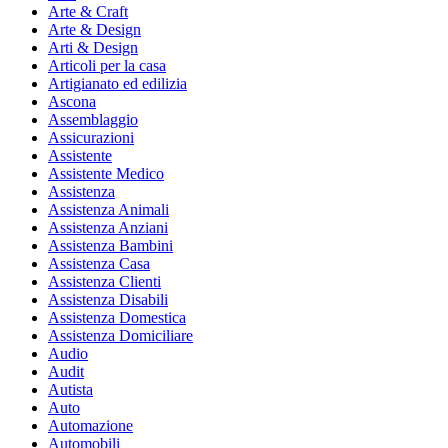
Arte & Craft
Arte & Design
Arti & Design
Articoli per la casa
Artigianato ed edilizia
Ascona
Assemblaggio
Assicurazioni
Assistente
Assistente Medico
Assistenza
Assistenza Animali
Assistenza Anziani
Assistenza Bambini
Assistenza Casa
Assistenza Clienti
Assistenza Disabili
Assistenza Domestica
Assistenza Domiciliare
Audio
Audit
Autista
Auto
Automazione
Automobili