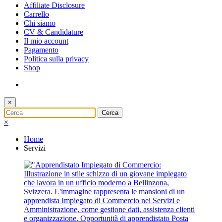
Affiliate Disclosure
Carrello
Chi siamo
CV & Candidature
Il mio account
Pagamento
Politica sulla privacy
Shop
×
×
Home
Servizi