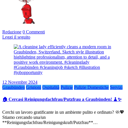
Redazione
0 Commenti
Leggi il seguito
12 Novembre 2024
Graubünden
Grigioni
Ospitalità
Pulizie
Pulizie Domestiche
Servizi
🏠 Cercasi Reinigungsfachfrau/Putzfrau a Graubünden! 🧹✨
Cerchi un lavoro gratificante in un ambiente pulito e ordinato? 🧼💖
Stiamo cercando una/un
**Reinigungsfachfrau/Reinigungskraft/Putzfrau**…