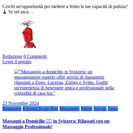
Cerchi un'opportunità per mettere a frutto le tue capacità di pulizia?
🧹 Se sei un/a…
Redazione
0 Commenti
Leggi il seguito
23 Novembre 2024
Benessere
Küssnacht am Rigi
Massaggio
Salute
Servizi
Zugo
Massaggi a Domicilio 💆‍♀️ in Svizzera: Rilassati con un
Massaggio Professionale!