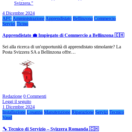
4 Dicembre 2024
AFC
Amministrazione
Apprendistato
Bellinzona
Commercio
Servizi
Ticino
Apprendistato 💼 Impiegato di Commercio a Bellinzona 🇨🇭
Sei alla ricerca di un'opportunità di apprendistato stimolante? La
Posta Svizzera SA a Bellinzona offre…
Redazione
0 Commenti
Leggi il seguito
1 Dicembre 2024
Installazione
Losanna
Manutenzione
Riparazione
Servizi
Tecnico
Vaud
🔧 Tecnico di Servizio – Svizzera Romanda 🇨🇭