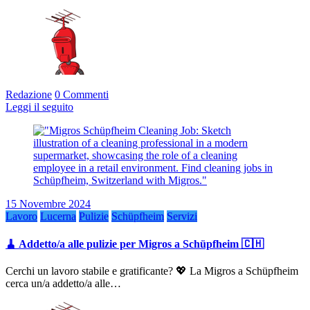
Redazione
0 Commenti
Leggi il seguito
15 Novembre 2024
Lavoro
Lucerna
Pulizie
Schüpfheim
Servizi
🧹 Addetto/a alle pulizie per Migros a Schüpfheim 🇨🇭
Cerchi un lavoro stabile e gratificante? 💖 La Migros a Schüpfheim
cerca un/a addetto/a alle…