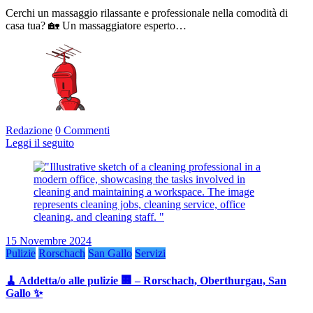
Cerchi un massaggio rilassante e professionale nella comodità di
casa tua? 🏡 Un massaggiatore esperto…
Redazione
0 Commenti
Leggi il seguito
15 Novembre 2024
Pulizie
Rorschach
San Gallo
Servizi
🧹 Addetta/o alle pulizie 🏢 – Rorschach, Oberthurgau, San
Gallo ✨