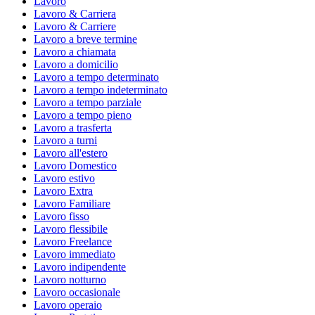
Lavoro
Lavoro & Carriera
Lavoro & Carriere
Lavoro a breve termine
Lavoro a chiamata
Lavoro a domicilio
Lavoro a tempo determinato
Lavoro a tempo indeterminato
Lavoro a tempo parziale
Lavoro a tempo pieno
Lavoro a trasferta
Lavoro a turni
Lavoro all'estero
Lavoro Domestico
Lavoro estivo
Lavoro Extra
Lavoro Familiare
Lavoro fisso
Lavoro flessibile
Lavoro Freelance
Lavoro immediato
Lavoro indipendente
Lavoro notturno
Lavoro occasionale
Lavoro operaio