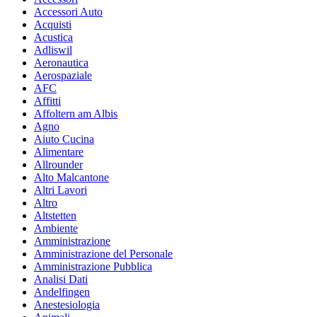
Accessori Auto
Acquisti
Acustica
Adliswil
Aeronautica
Aerospaziale
AFC
Affitti
Affoltern am Albis
Agno
Aiuto Cucina
Alimentare
Allrounder
Alto Malcantone
Altri Lavori
Altro
Altstetten
Ambiente
Amministrazione
Amministrazione del Personale
Amministrazione Pubblica
Analisi Dati
Andelfingen
Anestesiologia