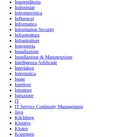
Imprenditoria
Industriale
Infermieristica
Influencer
Informatica
Information Security
Infrastruttura
Infrastrutture
Ingegneria
Installazione
Installazione & Manutenzione
Intelligenza Artificiale
Interlaken
Internistica
Isone
Ispettore
Istruttore
Istruzione
IT
IT Service Continuity Management
Java
Kilchberg
Klosters
Kloten
Koppigen