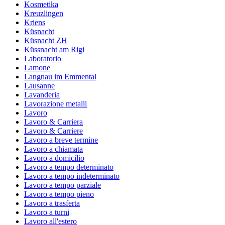
Kosmetika
Kreuzlingen
Kriens
Küsnacht
Küsnacht ZH
Küssnacht am Rigi
Laboratorio
Lamone
Langnau im Emmental
Lausanne
Lavanderia
Lavorazione metalli
Lavoro
Lavoro & Carriera
Lavoro & Carriere
Lavoro a breve termine
Lavoro a chiamata
Lavoro a domicilio
Lavoro a tempo determinato
Lavoro a tempo indeterminato
Lavoro a tempo parziale
Lavoro a tempo pieno
Lavoro a trasferta
Lavoro a turni
Lavoro all'estero