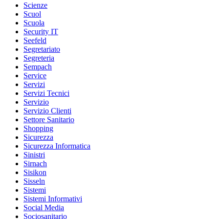
Scienze
Scuol
Scuola
Security IT
Seefeld
Segretariato
Segreteria
Sempach
Service
Servizi
Servizi Tecnici
Servizio
Servizio Clienti
Settore Sanitario
Shopping
Sicurezza
Sicurezza Informatica
Sinistri
Sirnach
Sisikon
Sisseln
Sistemi
Sistemi Informativi
Social Media
Sociosanitario