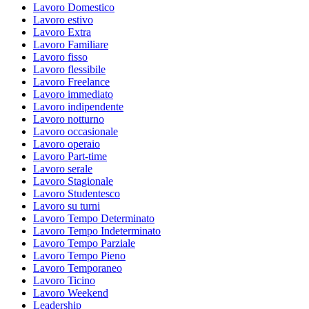
Lavoro Domestico
Lavoro estivo
Lavoro Extra
Lavoro Familiare
Lavoro fisso
Lavoro flessibile
Lavoro Freelance
Lavoro immediato
Lavoro indipendente
Lavoro notturno
Lavoro occasionale
Lavoro operaio
Lavoro Part-time
Lavoro serale
Lavoro Stagionale
Lavoro Studentesco
Lavoro su turni
Lavoro Tempo Determinato
Lavoro Tempo Indeterminato
Lavoro Tempo Parziale
Lavoro Tempo Pieno
Lavoro Temporaneo
Lavoro Ticino
Lavoro Weekend
Leadership