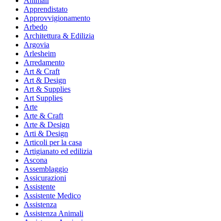
Animali
Apprendistato
Approvvigionamento
Arbedo
Architettura & Edilizia
Argovia
Arlesheim
Arredamento
Art & Craft
Art & Design
Art & Supplies
Art Supplies
Arte
Arte & Craft
Arte & Design
Arti & Design
Articoli per la casa
Artigianato ed edilizia
Ascona
Assemblaggio
Assicurazioni
Assistente
Assistente Medico
Assistenza
Assistenza Animali