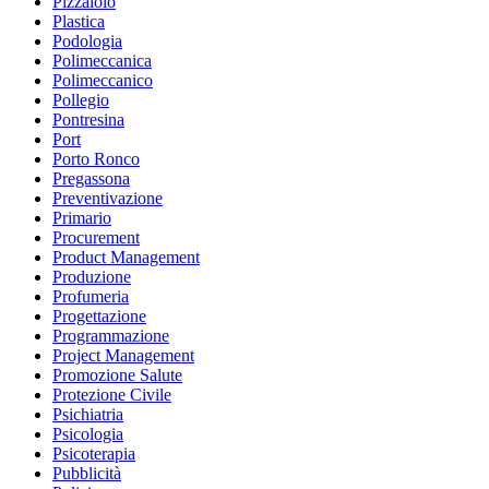
Pizzaiolo
Plastica
Podologia
Polimeccanica
Polimeccanico
Pollegio
Pontresina
Port
Porto Ronco
Pregassona
Preventivazione
Primario
Procurement
Product Management
Produzione
Profumeria
Progettazione
Programmazione
Project Management
Promozione Salute
Protezione Civile
Psichiatria
Psicologia
Psicoterapia
Pubblicità