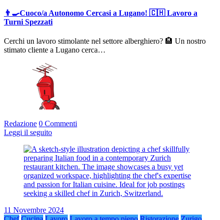
👨‍🍳Cuoco/a Autonomo Cercasi a Lugano! 🇨🇭 Lavoro a
Turni Spezzati
Cerchi un lavoro stimolante nel settore alberghiero? 🏨 Un nostro
stimato cliente a Lugano cerca…
Redazione
0 Commenti
Leggi il seguito
11 Novembre 2024
Chef
Cucina
Lavoro
Lavoro a tempo pieno
Ristorazione
Zurigo