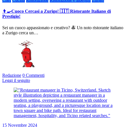
Chef
Cucina
Ristorazione
Ristorazione e alberghi
Zurigo
👨‍🍳Cuoco Cercasi a Zurigo! 🇮🇹 Ristorante Italiano di
Prestigio!
Sei un cuoco appassionato e creativo? 🍝 Un noto ristorante italiano
a Zurigo cerca un…
Redazione
0 Commenti
Leggi il seguito
15 Novembre 2024