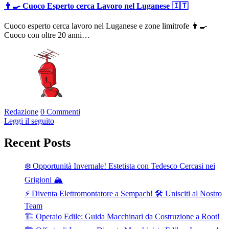
👨‍🍳 Cuoco Esperto cerca Lavoro nel Luganese 🇮🇹
Cuoco esperto cerca lavoro nel Luganese e zone limitrofe 👨‍🍳
Cuoco con oltre 20 anni…
Redazione
0 Commenti
Leggi il seguito
Recent Posts
❄️ Opportunità Invernale! Estetista con Tedesco Cercasi nei
Grigioni 🏔️
⚡ Diventa Elettromontatore a Sempach! 🛠️ Unisciti al Nostro
Team
🏗️ Operaio Edile: Guida Macchinari da Costruzione a Root!