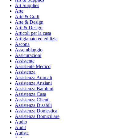
Art Supplies
Arte
Arte & Craft
Arte & Design
Arti & Design
Articoli per la casa
Artigianato ed edilizia
Ascona
Assemblaggio
Assicurazioni
Assistente
Assistente Medico
Assistenza
Assistenza Animali
Assistenza Anziani
Assistenza Bambini
Assistenza Casa
Assistenza Clienti
Assistenza Disabili
Assistenza Domestica
Assistenza Domiciliare
Audio
Audit
Autista