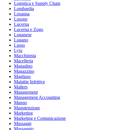
Logistica e Supply Chain
Lombardia
Losanna
Losone
Lucerna
Lucerna e Zugo
Luganese
Lugano
Lusso
Lyss
Macchinista
Macelleria
Magadino
Magazzino
Magliaso
Malattie Infettive
Malters
Management
Management Accounting
Manno
Manutenzione
Marketing
Marketing e Comunicazione
Massaggi
Massaggio