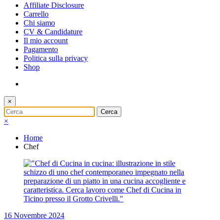
Affiliate Disclosure
Carrello
Chi siamo
CV & Candidature
Il mio account
Pagamento
Politica sulla privacy
Shop
×
×
Home
Chef
16 Novembre 2024