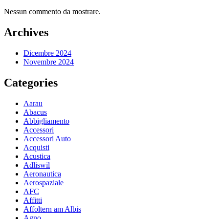
Nessun commento da mostrare.
Archives
Dicembre 2024
Novembre 2024
Categories
Aarau
Abacus
Abbigliamento
Accessori
Accessori Auto
Acquisti
Acustica
Adliswil
Aeronautica
Aerospaziale
AFC
Affitti
Affoltern am Albis
Agno