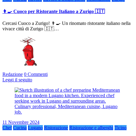
👨‍🍳 Cuoco per Ristorante Italiano a Zurigo 🇮🇹
Cercasi Cuoco a Zurigo! 👨‍🍳 Un rinomato ristorante italiano nella
vivace città di Zurigo 🇮🇹…
Redazione
0 Commenti
Leggi il seguito
11 Novembre 2024
Chef
Cucina
Lugano
Ristorazione
Ristorazione e alberghi
Ticino