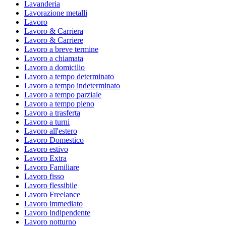
Lavanderia
Lavorazione metalli
Lavoro
Lavoro & Carriera
Lavoro & Carriere
Lavoro a breve termine
Lavoro a chiamata
Lavoro a domicilio
Lavoro a tempo determinato
Lavoro a tempo indeterminato
Lavoro a tempo parziale
Lavoro a tempo pieno
Lavoro a trasferta
Lavoro a turni
Lavoro all'estero
Lavoro Domestico
Lavoro estivo
Lavoro Extra
Lavoro Familiare
Lavoro fisso
Lavoro flessibile
Lavoro Freelance
Lavoro immediato
Lavoro indipendente
Lavoro notturno