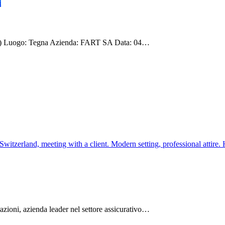
i
m) Luogo: Tegna Azienda: FART SA Data: 04…
zioni, azienda leader nel settore assicurativo…