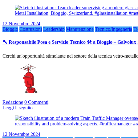
12 Novembre 2024
Bioggio
Costruzioni
Leadership
Manutenzione
Tecnico/Ingegneria
Ti
🔨 Responsabile Posa e Servizio Tecnico 🛠️ a Bioggio – Galvolux
Cerchi un'opportunità stimolante nel settore della tecnica vetro-meta
Redazione
0 Commenti
Leggi il seguito
12 Novembre 2024