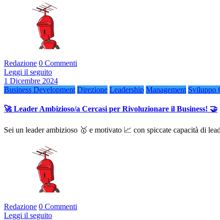
Redazione
0 Commenti
Leggi il seguito
1 Dicembre 2024
Business Development
Direzione
Leadership
Management
Sviluppo
🚀 Leader Ambizioso/a Cercasi per Rivoluzionare il Business! 🤝
Sei un leader ambizioso 🥇 e motivato 📈 con spiccate capacità di le
Redazione
0 Commenti
Leggi il seguito