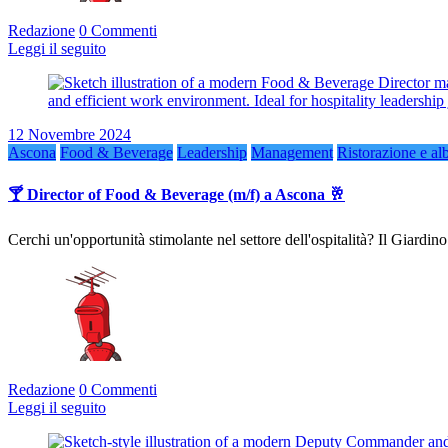
Redazione
0 Commenti
Leggi il seguito
12 Novembre 2024
Ascona
Food & Beverage
Leadership
Management
Ristorazione e al
🍸 Director of Food & Beverage (m/f) a Ascona 🥂
Cerchi un'opportunità stimolante nel settore dell'ospitalità? Il Giardi
Redazione
0 Commenti
Leggi il seguito