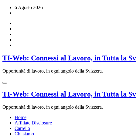
Vai
6 Agosto 2026
al
contenuto
TI-Web: Connessi al Lavoro, in Tutta la S
Opportunità di lavoro, in ogni angolo della Svizzera.
TI-Web: Connessi al Lavoro, in Tutta la S
Opportunità di lavoro, in ogni angolo della Svizzera.
Home
Affiliate Disclosure
Carrello
Chi siamo