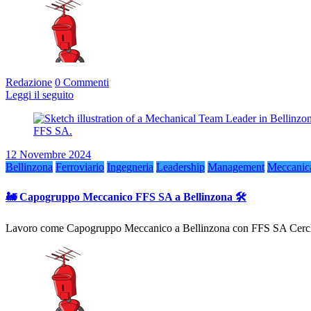
Redazione
0 Commenti
Leggi il seguito
12 Novembre 2024
Bellinzona
Ferroviario
Ingegneria
Leadership
Management
Meccanic
🚂 Capogruppo Meccanico FFS SA a Bellinzona 🛠️
Lavoro come Capogruppo Meccanico a Bellinzona con FFS SA Cerchi u