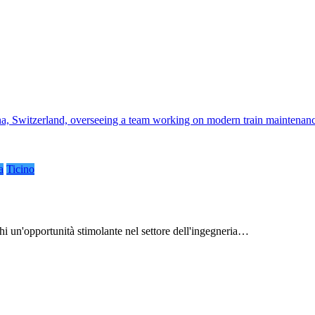
a
Ticino
n'opportunità stimolante nel settore dell'ingegneria…