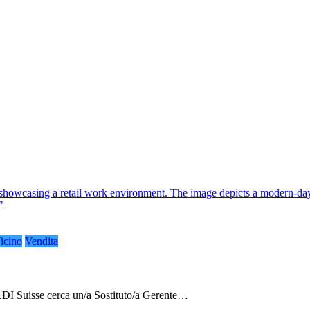
icino
Vendita
 ALDI Suisse cerca un/a Sostituto/a Gerente…