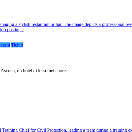
berghi
Ticino
no Ascona, un hotel di lusso nel cuore…